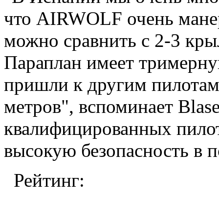
что AIRWOLF очень манер
можно сравнить с 2-3 кры
Параплан имеет тримерную
пришли к другим пилотам
метров", вспоминает Blas
квалифицированных пилот
высокую безопасность в п
Рейтинг: