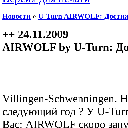
Новости
»
U-Turn AIRWOLF: Достиже
++ 24.11.2009
AIRWOLF by U-Turn: До
Villingen-Schwenningen. 
следующий год ? У U-Turn
Вас: AIRWOLF скоро запу