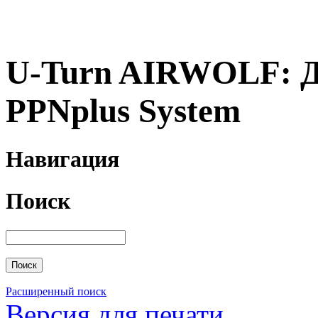
U-Turn AIRWOLF: Д
PPNplus System
Навигация
Поиск
Расширенный поиск
Версия для печати