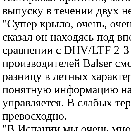
выпуску в течении двух н
"Супер крыло, очень, оче
сказал он находясь под вп
сравнении с DHV/LTF 2-3
производителей Balser см
разницу в летных характ
понятную информацию на
управляется. В слабых те
превосходно.
"В Испании мы очень мног