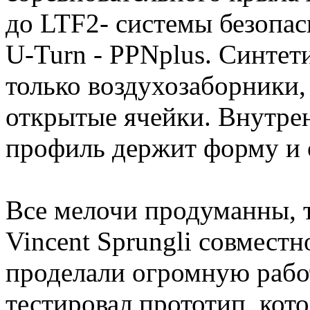
до LTF2- системы безопас
U-Turn - PPNplus. Синтет
только воздухозаборники,
открытые ячейки. Внутрен
профиль держит форму и 
Все мелочи продуманны, те
Vincent Sprungli совместн
проделали огромную работ
тестировал прототип, кот