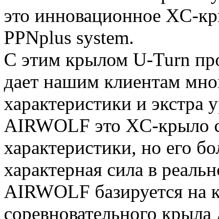
это инновационное XC-кр
PPNplus system.
С этим крылом U-Turn пр
дает нашим клиентам мно
характеристики и экстра 
AIRWOLF это XC-крыло с 
характеристики, но его б
характерная сила в реальн
AIRWOLF базируется на 
соревновательного крыла