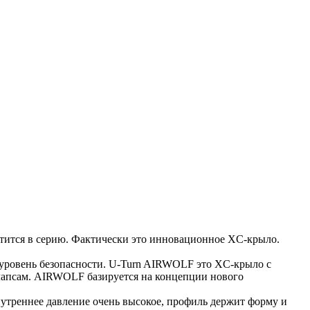
стится в серию. Фактически это инновационное XC-крыло.
 уровень безопасности. U-Turn AIRWOLF это XC-крыло с
оллапсам. AIRWOLF базируется на концепции нового
нутреннее давление очень высокое, профиль держит форму и