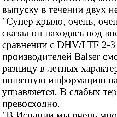
выпуску в течении двух н
"Супер крыло, очень, оче
сказал он находясь под вп
сравнении с DHV/LTF 2-3
производителей Balser см
разницу в летных характ
понятную информацию на
управляется. В слабых те
превосходно.
"В Испании мы очень мног