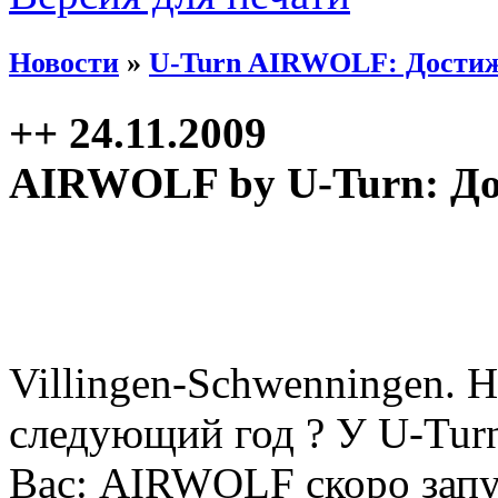
Новости
»
U-Turn AIRWOLF: Достиже
++ 24.11.2009
AIRWOLF by U-Turn: До
Villingen-Schwenningen. 
следующий год ? У U-Turn
Вас: AIRWOLF скоро запу