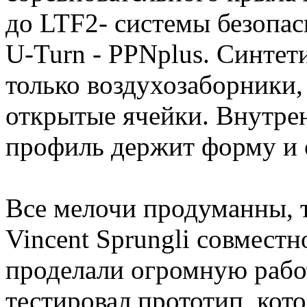
до LTF2- системы безопас
U-Turn - PPNplus. Синтет
только воздухозаборники,
открытые ячейки. Внутрен
профиль держит форму и 
Все мелочи продуманны, те
Vincent Sprungli совместн
проделали огромную работ
тестировал прототип, кот