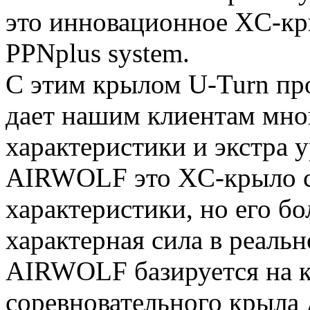
это инновационное XC-кр
PPNplus system.
С этим крылом U-Turn пр
дает нашим клиентам мно
характеристики и экстра 
AIRWOLF это XC-крыло с 
характеристики, но его б
характерная сила в реальн
AIRWOLF базируется на 
соревновательного крыла