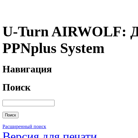
U-Turn AIRWOLF: Д
PPNplus System
Навигация
Поиск
Расширенный поиск
Версия для печати