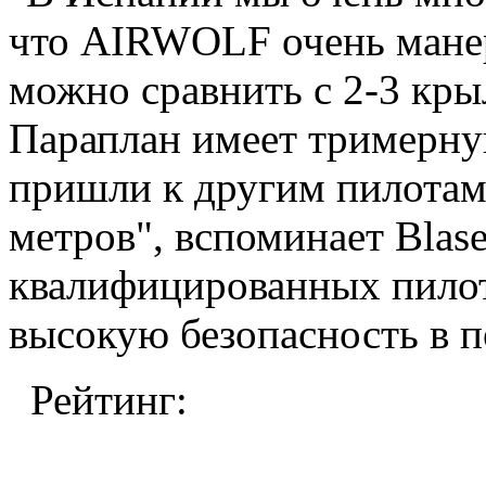
что AIRWOLF очень манер
можно сравнить с 2-3 кры
Параплан имеет тримерную
пришли к другим пилотам
метров", вспоминает Blas
квалифицированных пилот
высокую безопасность в п
Рейтинг: