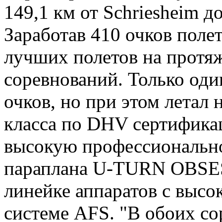
149,1 км от Schriesheim д
Заработав 410 очков поле
лучших полетов на протяж
соревнований. Только оди
очков, но при этом летал 
класса по DHV сертификац
высокую профессиональн
параплана U-TURN OBSES
линейке аппаратов с высо
системе AFS. "В обоих с