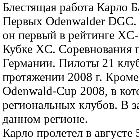
Блестящая работа Карло Ба
Первых Odenwalder DGC.
он первый в рейтинге XC-
Кубке XC. Соревнования 
Германии. Пилоты 21 клу
протяжении 2008 г. Кроме
Odenwald-Cup 2008, в кот
региональных клубов. В з
данном регионе.
Карло пролетел в августе 