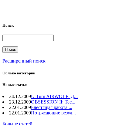
Поиск
Расширенный поиск
Облако категорий
Новые статьи
24.12.2009
U-Turn AIRWOLF: Д...
23.12.2009
OBSESSION II: Тес...
22.01.2009
Блестящая работа ...
22.01.2009
Потрясающие резул...
Больше статей