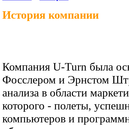
История компании
Компания U-Turn была ос
Фосслером и Эрнстом Штр
анализа в области маркет
которого - полеты, успеш
компьютеров и программн