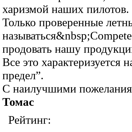
харизмой наших пилотов.
Только проверенные летн
называться&nbsp;Competen
продовать нашу продукци
Все это характеризуется 
предел”.
С наилучшими пожелани
Томас
Рейтинг: