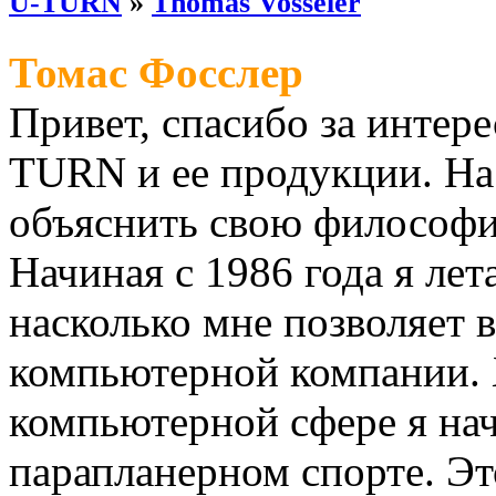
U-TURN
»
Thomas Vosseler
Томас Фосслер
Привет, спасибо за интер
TURN и ее продукции. На 
объяснить свою философ
Начиная с 1986 года я ле
насколько мне позволяет 
компьютерной компании. 
компьютерной сфере я нач
парапланерном спорте. Эт