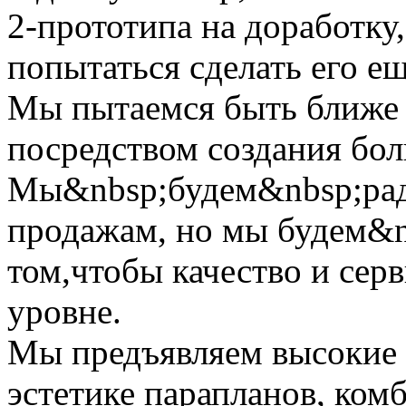
2-прототипа на доработку,
попытаться сделать его ещ
Мы пытаемся быть ближе
посредством создания бол
Мы&nbsp;будем&nbsp;рад
продажам, но мы будем&n
том,чтобы качество и сер
уровне.
Мы предъявляем высокие 
эстетике парапланов, ком