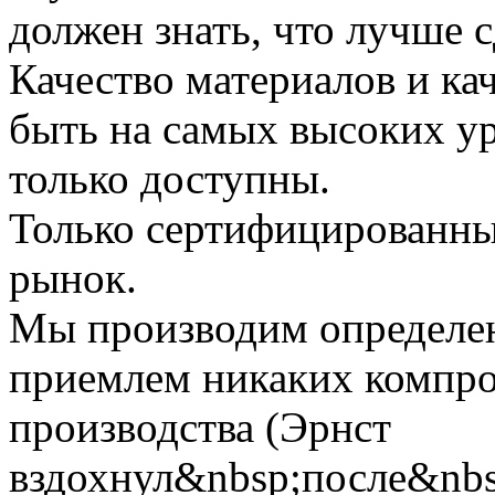
должен знать, что лучше с
Качество материалов и ка
быть на самых высоких ур
только доступны.
Только сертифицированны
рынок.
Мы производим определе
приемлем никаких компро
производства (Эрнст
вздохнул&nbsp;после&nb