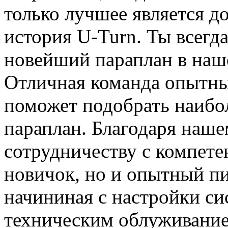
только лучшее является д
история U-Turn. Ты всег
новейший параплан в наш
Отличная команда опытны
поможет подобрать наибо
параплан. Благодаря наш
сотрудничеству с компете
новичок, но и опытный пи
начининая с настройки си
техническим облуживание