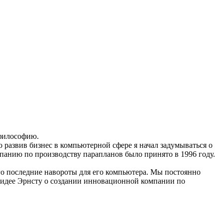
 философию.
 развив бизнес в компьютерной сфере я начал задумываться о
панию по производству парапланов было принято в 1996 году.
го последние навороты для его компьютера. Мы постоянно
й идее Эрнсту о создании инновационной компании по