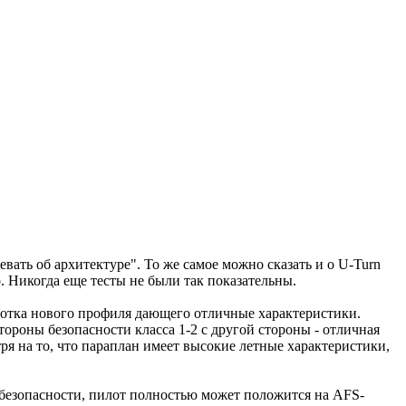
евать об архитектуре". То же самое можно сказать и о U-Turn
 Никогда еще тесты не были так показательны.
ботка нового профиля дающего отличные характеристики.
роны безопасности класса 1-2 с другой стороны - отличная
тря на то, что параплан имеет высокие летные характеристики,
о безопасности, пилот полностью может положится на AFS-