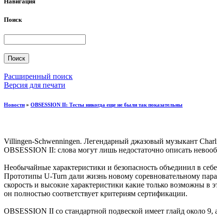
Навигация
Поиск
Расширенный поиск
Версия для печати
Новости
»
OBSESSION II: Тесты никогда еще не были так показательны
Villingen-Schwenningen. Легендарный джазовый музыкант Charli
OBSESSION II: слова могут лишь недостаточно описать невообр
Необычайные характеристики и безопасность объединил в себе
Прототипы U-Turn дали жизнь новому соревновательному пара
скорость и высокие характеристики какие только возможны в эт
он полностью соответствует критериям сертификации.
OBSESSION II со стандартной подвеской имеет глайд около 9, 