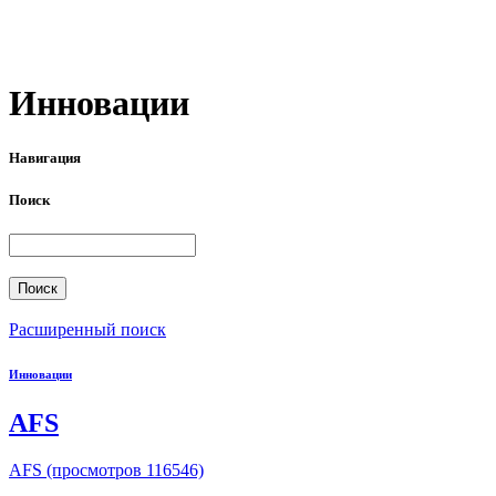
Инновации
Навигация
Поиск
Расширенный поиск
Инновации
AFS
AFS (просмотров 116546)