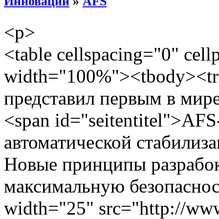
Инновации
»
AFS
<p>
<table cellspacing="0" cel
width="100%"><tbody><tr
представил первым в мире
<span id="seitentitel">AF
автоматической стабилиза
Новые принципы разрабо
максимальную безопаснос
width="25" src="http://www