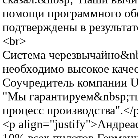
помощи программного об
подтверждены в результат
<br>
Система черезвычайно&nb
необходимо высокое качес
Соучредитель компании U
"Мы гарантируем&nbsp;т
процесс производства".</
<p align="justify">Андре
10% всех пилотов Германи