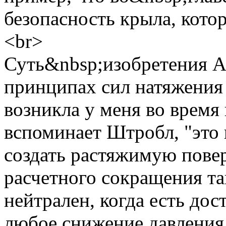
безопасность крыла, кото
<br>
Суть&nbsp;изобретения A
принципах сил натяжения
возникла у меня во время
вспоминает Штробл, "это
создать растяжимую повер
расчетного сокращения та
нейтрален, когда есть дос
любое снижение давления