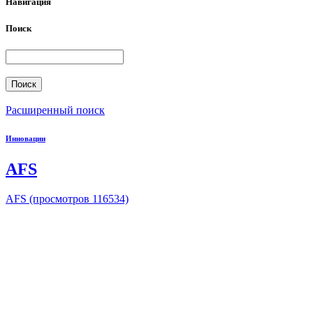
Навигация
Поиск
Расширенный поиск
Инновации
AFS
AFS (просмотров 116534)