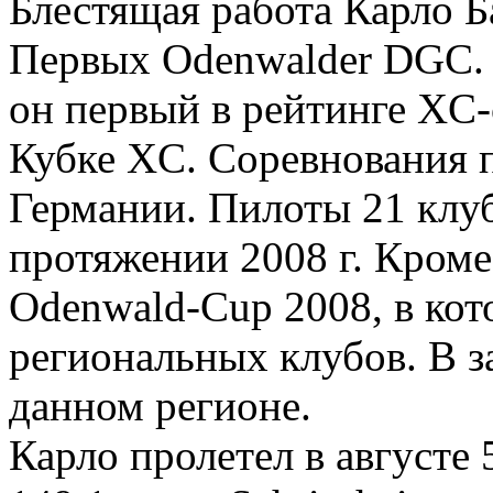
Блестящая работа Карло Ба
Первых Odenwalder DGC.
он первый в рейтинге XC-
Кубке XC. Соревнования 
Германии. Пилоты 21 клу
протяжении 2008 г. Кроме
Odenwald-Cup 2008, в кот
региональных клубов. В з
данном регионе.
Карло пролетел в августе 