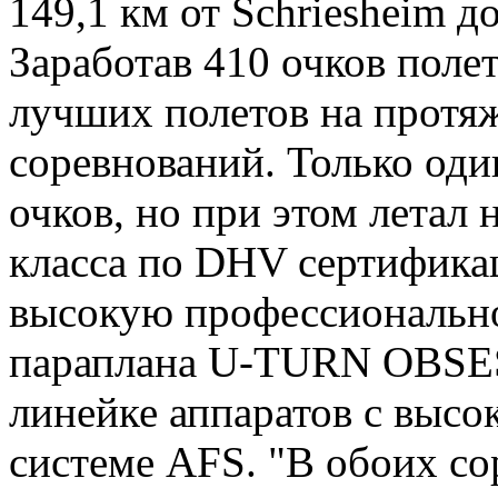
149,1 км от Schriesheim д
Заработав 410 очков поле
лучших полетов на протяж
соревнований. Только оди
очков, но при этом летал 
класса по DHV сертификац
высокую профессиональн
параплана U-TURN OBSES
линейке аппаратов с высо
системе AFS. "В обоих с