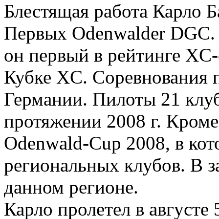
Блестящая работа Карло Ба
Первых Odenwalder DGC.
он первый в рейтинге XC-
Кубке XC. Соревнования 
Германии. Пилоты 21 клу
протяжении 2008 г. Кроме
Odenwald-Cup 2008, в кот
региональных клубов. В з
данном регионе.
Карло пролетел в августе 