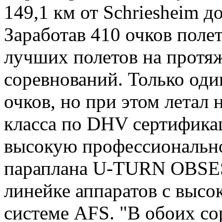
149,1 км от Schriesheim д
Заработав 410 очков поле
лучших полетов на протяж
соревнований. Только оди
очков, но при этом летал 
класса по DHV сертификац
высокую профессиональн
параплана U-TURN OBSES
линейке аппаратов с высо
системе AFS. "В обоих с