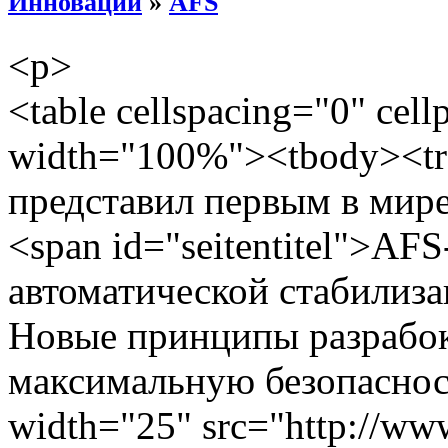
Инновации
»
AFS
<p>
<table cellspacing="0" cel
width="100%"><tbody><tr
представил первым в мире
<span id="seitentitel">AF
автоматической стабилиза
Новые принципы разрабо
максимальную безопаснос
width="25" src="http://www