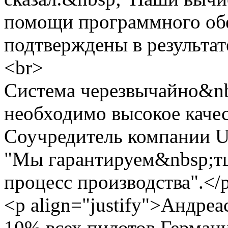
помощи программного об
подтверждены в результат
<br>
Система черезвычайно&nb
необходимо высокое качес
Соучредитель компании U
"Мы гарантируем&nbsp;т
процесс производства".</
<p align="justify">Андре
10% всех пилотов Германи