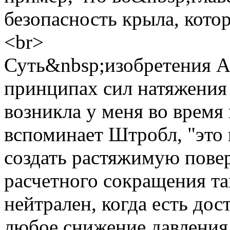
безопасность крыла, кото
<br>
Суть&nbsp;изобретения A
принципах сил натяжения
возникла у меня во время
вспоминает Штробл, "это
создать растяжимую повер
расчетного сокращения та
нейтрален, когда есть дос
любое снижение давления