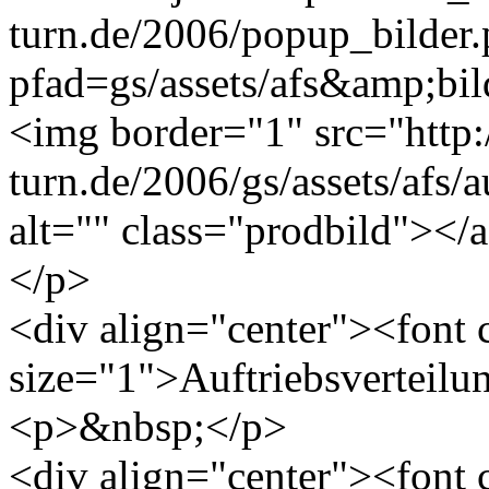
turn.de/2006/popup_bilder
pfad=gs/assets/afs&amp;bild
<img border="1" src="http
turn.de/2006/gs/assets/afs/a
alt="" class="prodbild"></
</p>
<div align="center"><font
size="1">Auftriebsverteilu
<p>&nbsp;</p>
<div align="center"><font