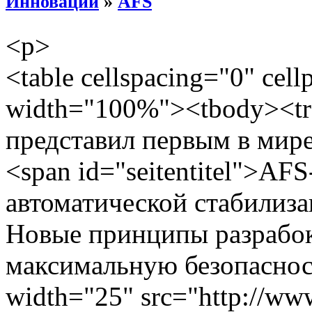
Инновации
»
AFS
<p>
<table cellspacing="0" cel
width="100%"><tbody><tr
представил первым в мире
<span id="seitentitel">AF
автоматической стабилиза
Новые принципы разрабо
максимальную безопаснос
width="25" src="http://www