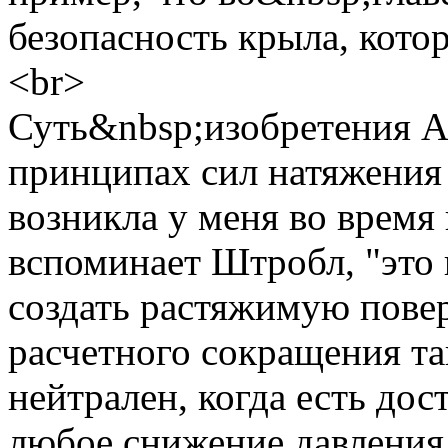
безопасность крыла, кото
<br>
Суть&nbsp;изобретения A
принципах сил натяжения
возникла у меня во время
вспоминает Штробл, "это
создать растяжимую повер
расчетного сокращения та
нейтрален, когда есть дос
любое снижение давления