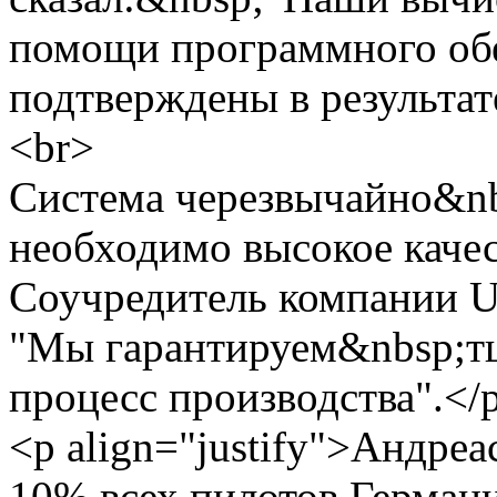
помощи программного об
подтверждены в результат
<br>
Система черезвычайно&nb
необходимо высокое качес
Соучредитель компании U
"Мы гарантируем&nbsp;т
процесс производства".</
<p align="justify">Андре
10% всех пилотов Германи