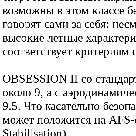
возможны в этом классе б
говорят сами за себя: нес
высокие летные характер
соответствует критериям 
OBSESSION II со стандар
около 9, а с аэродинамиче
9.5. Что касательно безо
может положится на AFS-с
Stabilisation) .