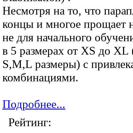
Несмотря на то, что пара
концы и многое прощает н
не для начального обучен
в 5 размерах от XS до X
S,M,L размеры) с привле
комбинациями.
Подробнее...
Рейтинг: